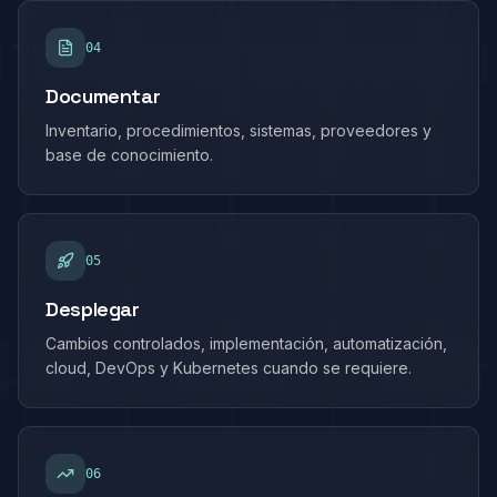
0
4
Documentar
Inventario, procedimientos, sistemas, proveedores y
base de conocimiento.
0
5
Desplegar
Cambios controlados, implementación, automatización,
cloud, DevOps y Kubernetes cuando se requiere.
0
6