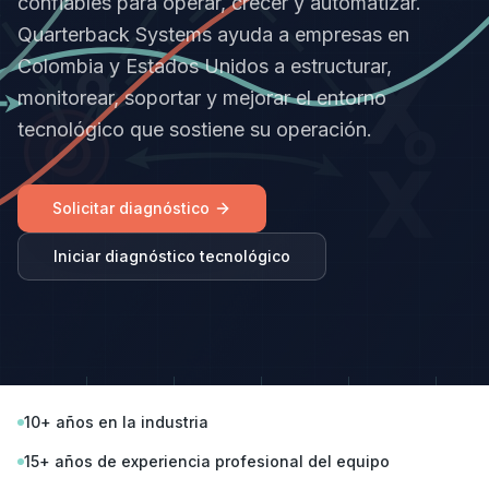
confiables para operar, crecer y automatizar.
Quarterback Systems ayuda a empresas en
Colombia y Estados Unidos a estructurar,
monitorear, soportar y mejorar el entorno
tecnológico que sostiene su operación.
Solicitar diagnóstico
Iniciar diagnóstico tecnológico
10+ años en la industria
15+ años de experiencia profesional del equipo