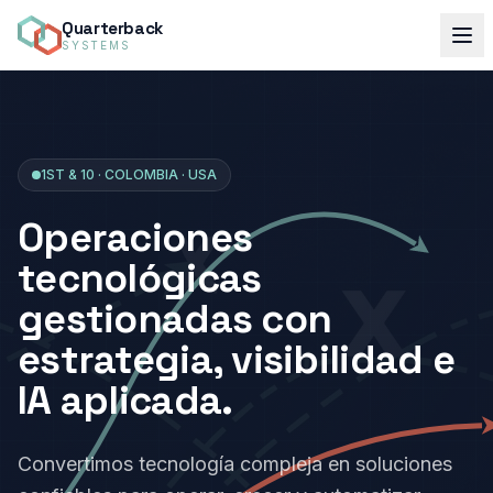
Quarterback
SYSTEMS
1ST & 10 · COLOMBIA · USA
Operaciones
tecnológicas
gestionadas con
estrategia, visibilidad e
IA aplicada.
Convertimos tecnología compleja en soluciones