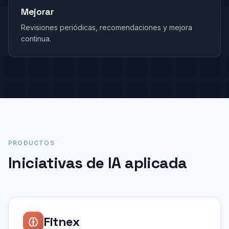
Mejorar
Revisiones periódicas, recomendaciones y mejora
continua.
PRODUCTOS
Iniciativas de IA aplicada
Fitnex