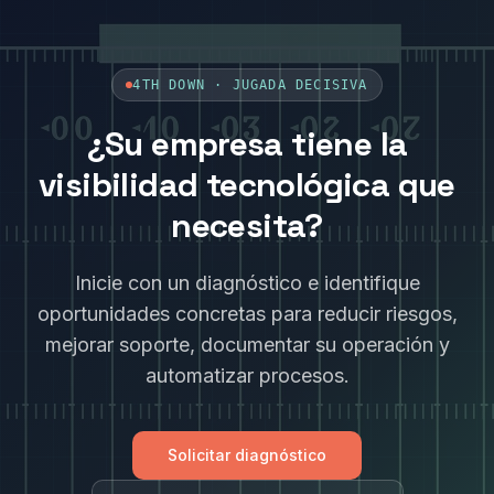
4TH DOWN ·
JUGADA DECISIVA
¿Su empresa tiene la
visibilidad tecnológica que
necesita?
Inicie con un diagnóstico e identifique
oportunidades concretas para reducir riesgos,
mejorar soporte, documentar su operación y
automatizar procesos.
Solicitar diagnóstico