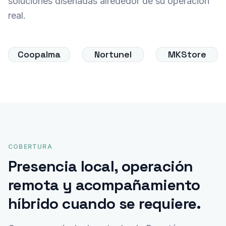
soluciones diseñadas alrededor de su operación
real.
Coopalma
Nortunel
MKStore
COBERTURA
Presencia local, operación
remota y acompañamiento
híbrido cuando se requiere.