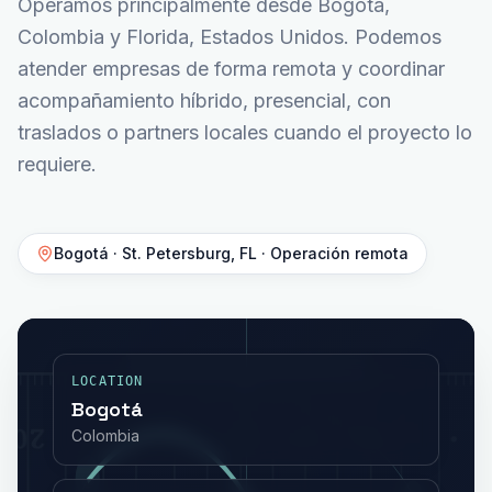
Operamos principalmente desde Bogotá,
Colombia y Florida, Estados Unidos. Podemos
atender empresas de forma remota y coordinar
acompañamiento híbrido, presencial, con
traslados o partners locales cuando el proyecto lo
requiere.
Bogotá · St. Petersburg, FL · Operación remota
LOCATION
Bogotá
Colombia