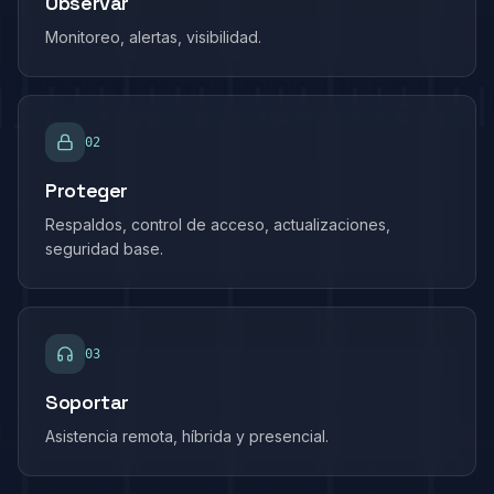
Observar
Monitoreo, alertas, visibilidad.
0
2
Proteger
Respaldos, control de acceso, actualizaciones,
seguridad base.
0
3
Soportar
Asistencia remota, híbrida y presencial.